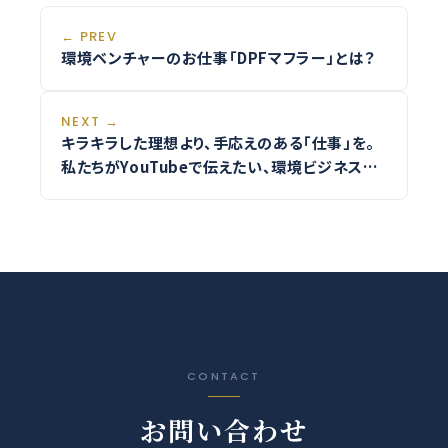
← PREV
環境ベンチャーのお仕事「DPFマフラー」とは？
NEXT →
キラキラした理想より、手応えのある「仕事」を。
私たちがYouTubeで伝えたい、環境ビジネスの
質感。
CONTACT
お問い合わせ