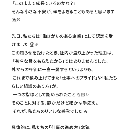
「このままで成長できるのかな？」
そんな小さな不安が、頭をよぎることもあると思います
🤔💭
先日、私たちは「働きがいのある企業」として認定を受
けました 🏆🎉
この知らせを受けたとき、社内が盛り上がった理由は、
「有名な賞をもらえたから」ではありませんでした。
外からの評価に一喜一憂するというよりも、
これまで積み上げてきた「仕事へのプライド」や「私たち
らしい組織のあり方」が、
一つの指標として認められたこと 💪🏻✨
そのことに対する、静かだけど確かな手応え。
それが、私たちのリアルな感覚でした 🔥
具体的に、私たちの「仕事の進め方」🛠️🚀