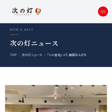
NOW & NEXT
次の灯ニュース
TOP
次の灯ニュース
「いい会社」って、結局なんだろう？