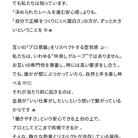
でも私たちは知っています。
「決められたレールを進む安心感」よりも、
「自分で正解をつくりにいく面白さ」の方が、ずっと大き
いということを 🎯🔥
互いの「プロ意識」をリスペクトする空気感 🤝✨
私たちは、いわゆる“仲良しグループ”ではありません。
お互いの専門性を尊重し、時には高い要求をし合う 。
でも、誰かが壁にぶつかっていたら、自然と手を差し伸
べる 🤲🏻
それが当たり前に起きるのは、
全員が「いい仕事がしたい」という想いで繋がっている
からです 🔥
「働きやすさ」という安心できる土台の上で、
プロとしてどこまで挑戦できるか 。
そんな、静かな熱量とリスペクトが共存している場所。