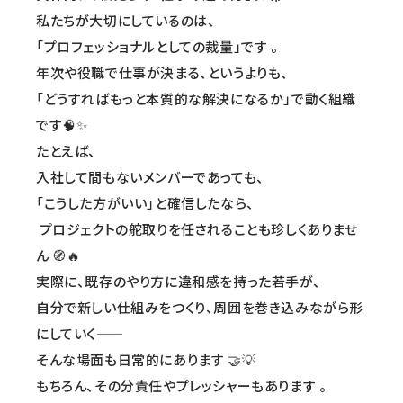
私たちが大切にしているのは、
「プロフェッショナルとしての裁量」です 。
年次や役職で仕事が決まる、というよりも、
「どうすればもっと本質的な解決になるか」で動く組織
です🧠✨
たとえば、
入社して間もないメンバーであっても、
「こうした方がいい」と確信したなら、
プロジェクトの舵取りを任されることも珍しくありませ
ん 🧭🔥
実際に、既存のやり方に違和感を持った若手が、
自分で新しい仕組みをつくり、周囲を巻き込みながら形
にしていく――
そんな場面も日常的にあります 🤝💡
もちろん、その分責任やプレッシャーもあります 。